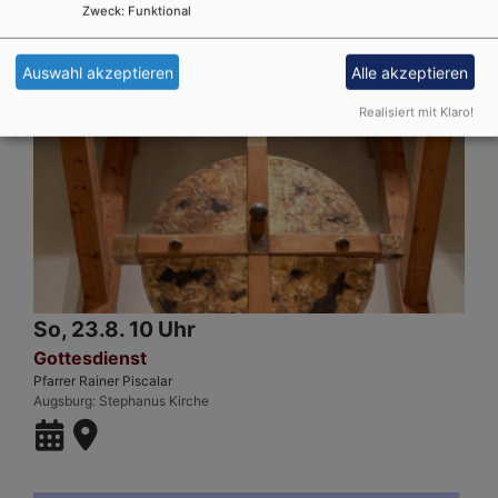
Zweck
:
Funktional
Auswahl akzeptieren
Alle akzeptieren
Realisiert mit Klaro!
So, 23.8. 10 Uhr
Gottesdienst
Pfarrer Rainer Piscalar
Augsburg
Stephanus Kirche