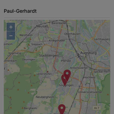
Paul-Gerhardt
+
−