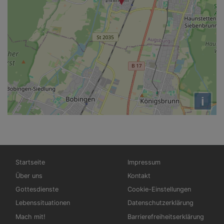
i
Hauptnavigation
Fußbereichsmenü
Startseite
Impressum
Über uns
Kontakt
Gottesdienste
Cookie-Einstellungen
Lebenssituationen
Datenschutzerklärung
Mach mit!
Barrierefreiheitserklärung