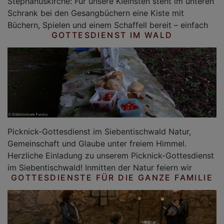
Stephanuskirche: Für unsere Kleinsten steht im unteren
Schrank bei den Gesangbüchern eine Kiste mit
Büchern, Spielen und einem Schaffell bereit – einfach
GOTTESDIENST IM WALD
Picknick-Gottesdienst im Siebentischwald Natur,
Gemeinschaft und Glaube unter freiem Himmel.
Herzliche Einladung zu unserem Picknick-Gottesdienst
im Siebentischwald! Inmitten der Natur feiern wir
GOTTESDIENSTE FÜR DIE GANZE FAMILIE