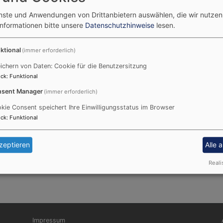
enste und Anwendungen von Drittanbietern auswählen, die wir nutze
Informationen bitte unsere
Datenschutzhinweise
lesen.
ktional
(immer erforderlich)
ichern von Daten: Cookie für die Benutzersitzung
ck
:
Funktional
sent Manager
(immer erforderlich)
kie Consent speichert Ihre Einwilligungsstatus im Browser
ck
:
Funktional
gramm
zeptieren
Alle 
minen, auf der
JuZe-Homepage
oder im Tschamp-Ferienpr
Reali
Fußbereichsmenü
Be
Impressum