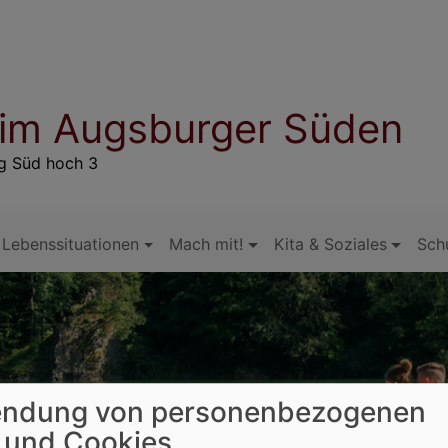
 im Augsburger Süden
rg Süd hoch 3
Lebenssituationen
Mach mit!
Kita & Soziales
Sch
ndung von personenbezogenen
 und Cookies